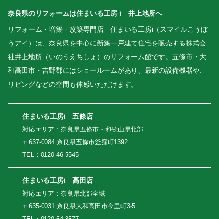
奈良県のリフォームは住まいる工房 i 井上地所へ
リフォーム・増築・改築専門店 住まいる工房i（スマイルこうぼ
うアイ）は、奈良県を中心に新築一戸建て住宅を販売する株式会
社井上地所（いのうえちしょ）のリフォーム館です。五條市・大
和高田市・吉野郡にはショールームがあり、最新の設備機器や、
リビングなどの空間も体感いただけます。
住まいる工房i 五條店
対応エリア：奈良県五條市・和歌山県北部
〒637-0084 奈良県五條市釜窪町1392
TEL：0120-46-5545
住まいる工房i 高田店
対応エリア：奈良県北部全域
〒635-0031 奈良県大和高田市今里町3-5
TEL：0120-54-8577