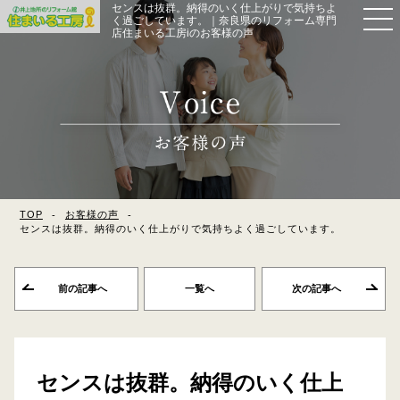
センスは抜群。納得のいく仕上がりで気持ちよ
く過ごしています。｜奈良県のリフォーム専門
店住まいる工房iのお客様の声
TOP
お客様の声
センスは抜群。納得のいく仕上がりで気持ちよく過ごしています。
前の記事へ
一覧へ
次の記事へ
センスは抜群。納得のいく仕上