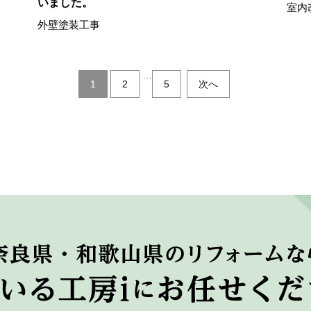
いました。
室内
外壁塗装工事
…
1
2
5
次へ