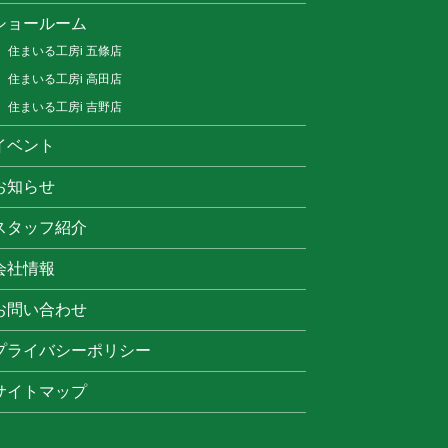
ショールーム
住まいる工房i 五條店
住まいる工房i 高田店
住まいる工房i 吉野店
イベント
お知らせ
スタッフ紹介
会社情報
お問い合わせ
プライバシーポリシー
サイトマップ