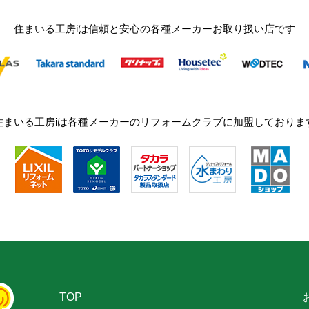
住まいる工房iは信頼と安心の各種メーカーお取り扱い店です
住まいる工房iは各種メーカーのリフォームクラブに加盟しておりま
TOP