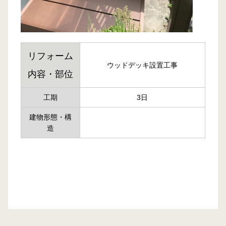
リフォーム
ウッドデッキ設置工事
内容・部位
工期
3日
建物形態・構
造