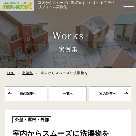
室内からスムーズに洗濯物を｜住まいる工房iの
リフォーム実例集
TOP
実例集
室内からスムーズに洗濯物を
前の記事へ
一覧へ
次の記事へ
外壁・屋根・外部
室内からスムーズに洗濯物を