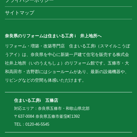
プライバシーポリシー
サイトマップ
奈良県のリフォームは住まいる工房 i 井上地所へ
リフォーム・増築・改築専門店 住まいる工房i（スマイルこうぼ
うアイ）は、奈良県を中心に新築一戸建て住宅を販売する株式会
社井上地所（いのうえちしょ）のリフォーム館です。五條市・大
和高田市・吉野郡にはショールームがあり、最新の設備機器や、
リビングなどの空間も体感いただけます。
住まいる工房i 五條店
対応エリア：奈良県五條市・和歌山県北部
〒637-0084 奈良県五條市釜窪町1392
TEL：0120-46-5545