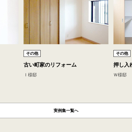
その他
その他
古い町家のリフォーム
押し入
Ｉ様邸
Ｗ様邸
実例集
一覧へ