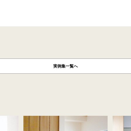
実例集
一覧へ