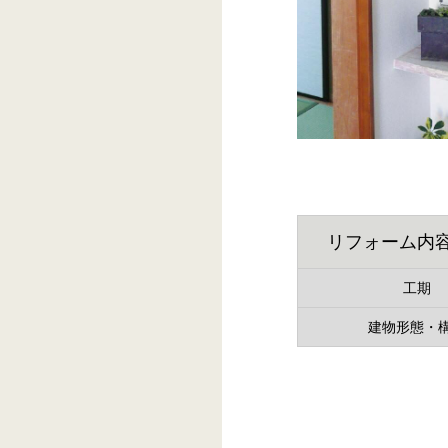
リフォーム内
工期
建物形態・