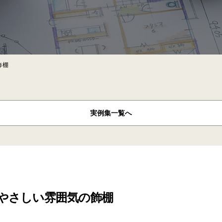
飾棚
実例集
一覧へ
やさしい雰囲気の飾棚