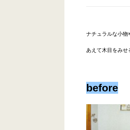
ナチュラルな小物
あえて木目をみせ
before