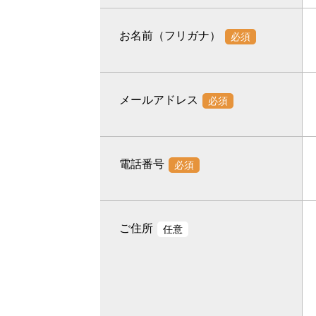
お名前（フリガナ）
必須
メールアドレス
必須
電話番号
必須
ご住所
任意