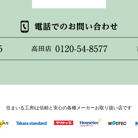
住まいる工房iは信頼と安心の各種メーカーお取り扱い店です