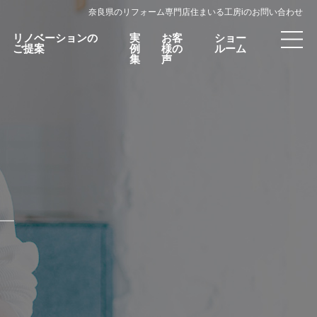
奈良県のリフォーム専門店住まいる工房iのお問い合わせ
リノベーションの
実
お客
ショー
ご提案
例
様の
ルーム
集
声