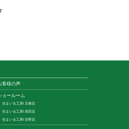
す
お客様の声
ショールーム
住まいる工房i 五條店
住まいる工房i 高田店
住まいる工房i 吉野店