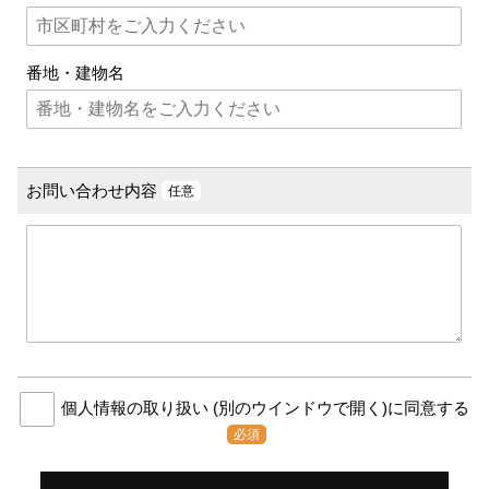
番地・建物名
お問い合わせ内容
任意
個人情報の取り扱い
(別のウインドウで開く)
に同意する
必須