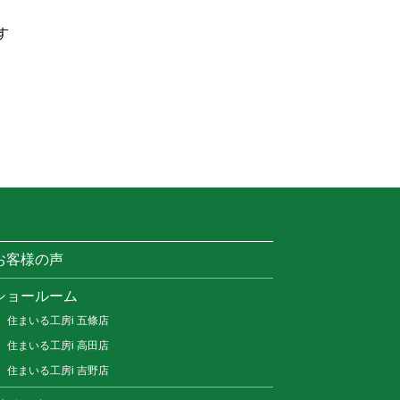
す
お客様の声
ショールーム
住まいる工房i 五條店
住まいる工房i 高田店
住まいる工房i 吉野店