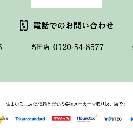
住まいる工房iは信頼と安心の各種メーカーお取り扱い店です