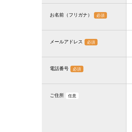
お名前（フリガナ）
必須
メールアドレス
必須
電話番号
必須
ご住所
任意