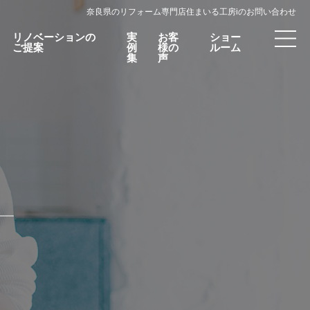
奈良県のリフォーム専門店住まいる工房iのお問い合わせ
リノベーションの
実
お客
ショー
ご提案
例
様の
ルーム
集
声