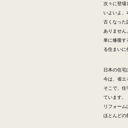
次々に登場
いよいよ、
古くなった
ありません
単に修復す
る住まいに
日本の住宅
今は、省エ
そこで、住
ています。
リフォーム
ほとんどの