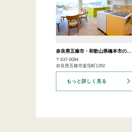
奈良県五條市・和歌山県橋本市の…
〒637-0084
奈良県五條市釜窪町1392
もっと詳しく見る