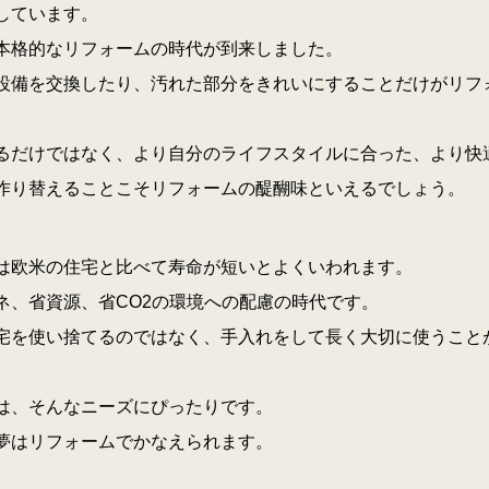
しています。
本格的なリフォームの時代が到来しました。
設備を交換したり、汚れた部分をきれいにすることだけがリフ
。
るだけではなく、より自分のライフスタイルに合った、より快
作り替えることこそリフォームの醍醐味といえるでしょう。
は欧米の住宅と比べて寿命が短いとよくいわれます。
ネ、省資源、省CO2の環境への配慮の時代です。
宅を使い捨てるのではなく、手入れをして長く大切に使うこと
は、そんなニーズにぴったりです。
夢はリフォームでかなえられます。