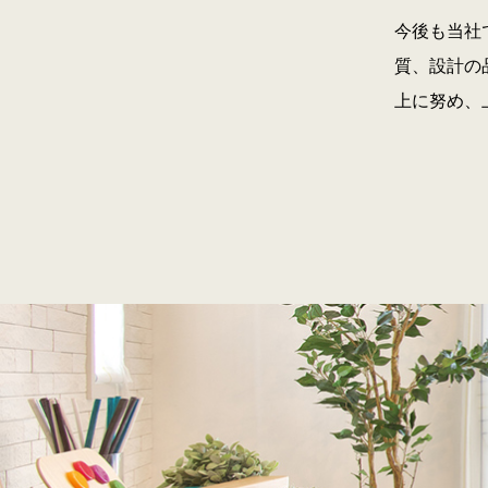
今後も当社
質、設計の
上に努め、